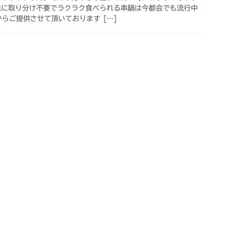
皿に取り分け不要でラクラク食べられる串鍋は今都会でも流行中
からご提供させて頂いております […]