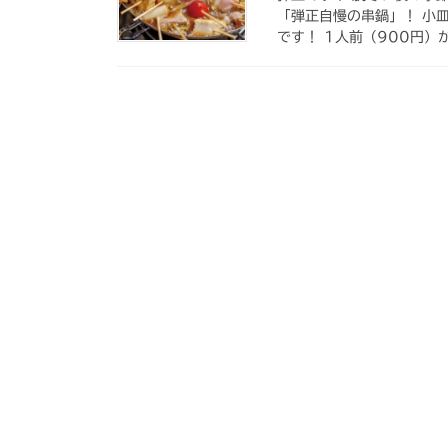
「弾正自慢の串鍋」！ 小
です！ 1人前（900円）