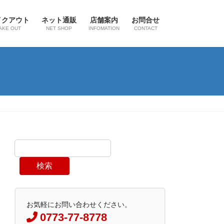
イクアウト
ネット通販
店舗案内
お問合せ
AKE OUT
NET SHOP
INFOMATION
CONTACT
検索
お気軽にお問い合わせください。
0773-77-8778