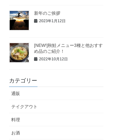
新年のご挨拶
2023年1月12日
[NEW!]秋鮭メニュー3種と他おすす
め品のご紹介！
2022年10月12日
カテゴリー
通販
テイクアウト
料理
お酒