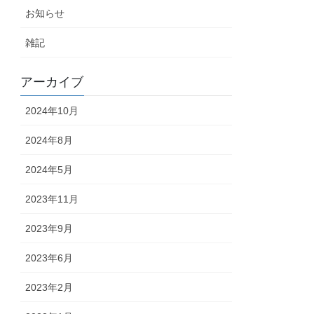
お知らせ
雑記
アーカイブ
2024年10月
2024年8月
2024年5月
2023年11月
2023年9月
2023年6月
2023年2月