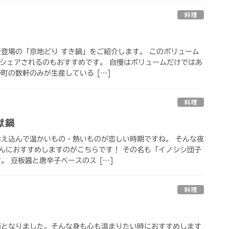
料理
新登場の「京地どり すき鍋」をご紹介します。 このボリューム
でシェアされるのもおすすめです。 自慢はボリュームだけではあ
町の数軒のみが生産している […]
料理
獄鍋
冷え込んで温かいもの・熱いものが恋しい時期ですね。 そんな夜
んにおすすめしますのがこちらです！ その名も「イノシシ団子
。 豆板醤と唐辛子ベースのス […]
料理
節となりました。そんな身も心も温まりたい時におすすめします