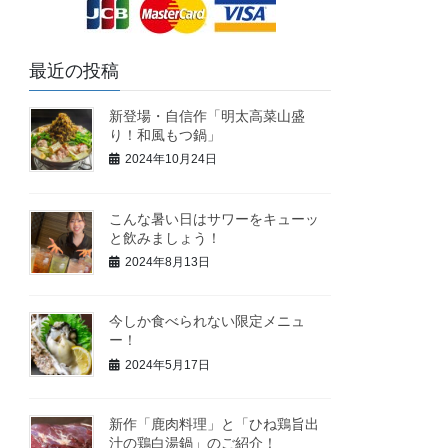
最近の投稿
新登場・自信作「明太高菜山盛
り！和風もつ鍋」
2024年10月24日
こんな暑い日はサワーをキューッ
と飲みましょう！
2024年8月13日
今しか食べられない限定メニュ
ー！
2024年5月17日
新作「鹿肉料理」と「ひね鶏旨出
汁の鶏白湯鍋」のご紹介！