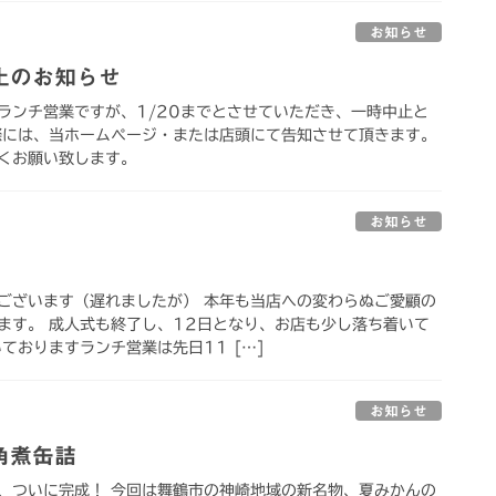
お知らせ
止のお知らせ
ランチ営業ですが、1/20までとさせていただき、一時中止と
際には、当ホームページ・または店頭にて告知させて頂きます。
くお願い致します。
お知らせ
ございます（遅れましたが） 本年も当店への変わらぬご愛顧の
ます。 成人式も終了し、12日となり、お店も少し落ち着いて
ておりますランチ営業は先日11 […]
お知らせ
角煮缶詰
、ついに完成！ 今回は舞鶴市の神崎地域の新名物、夏みかんの