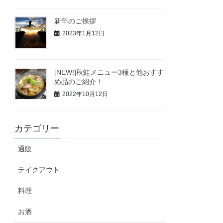
新年のご挨拶
2023年1月12日
[NEW!]秋鮭メニュー3種と他おすす
め品のご紹介！
2022年10月12日
カテゴリー
通販
テイクアウト
料理
お酒