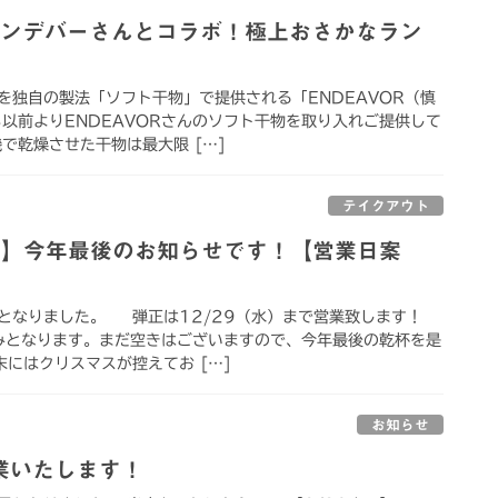
エンデバーさんとコラボ！極上おさかなラン
を独自の製法「ソフト干物」で提供される「ENDEAVOR（慎
も以前よりENDEAVORさんのソフト干物を取り入れご提供して
で乾燥させた干物は最大限 […]
テイクアウト
ル】今年最後のお知らせです！【営業日案
となりました。 弾正は12/29（水）まで営業致します！
みとなります。まだ空きはございますので、今年最後の乾杯を是
にはクリスマスが控えてお […]
お知らせ
業いたします！