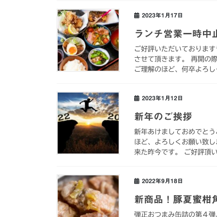
2023年1月17日
ランチ営業一時中
ご好評いただいております
させて頂きます。 再開の
ご理解のほど、何卒よろし
2023年1月12日
新年のご挨拶
新年あけましておめでとう
ほど、よろしくお願い致し
来た昨今です。 ご好評頂い
2022年9月18日
新商品！豚夏蜜柑
弾正おつまみ缶詰の第４弾