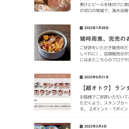
果汁とピールを味付けに使
の河口の地域で、海水浴場
2022年7月28日
猪時雨煮、完売の
ご好評をいただき販売中だ
しぐれに）、店頭販売分が
にはまたこちらのブログやIn
2022年6月21日
【超オトク】ラン
お陰様でご好評いただいて
ただくよう、スタンプカー
す。 2ポイント・7ポイン
2022年3月4日