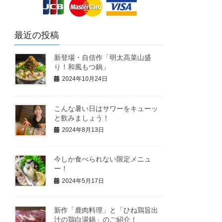
最近の投稿
新登場・自信作「明太高菜山盛
り！和風もつ鍋」
2024年10月24日
こんな暑い日はサワーをキューッ
と飲みましょう！
2024年8月13日
今しか食べられない限定メニュ
ー！
2024年5月17日
新作「鹿肉料理」と「ひね鶏旨出
汁の鶏白湯鍋」のご紹介！