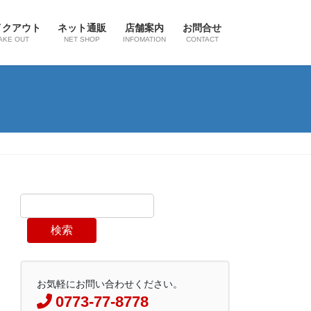
イクアウト
ネット通販
店舗案内
お問合せ
AKE OUT
NET SHOP
INFOMATION
CONTACT
検索
お気軽にお問い合わせください。
0773-77-8778