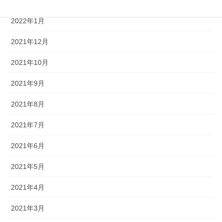
2022年3月
2022年1月
2021年12月
2021年10月
2021年9月
2021年8月
2021年7月
2021年6月
2021年5月
2021年4月
2021年3月