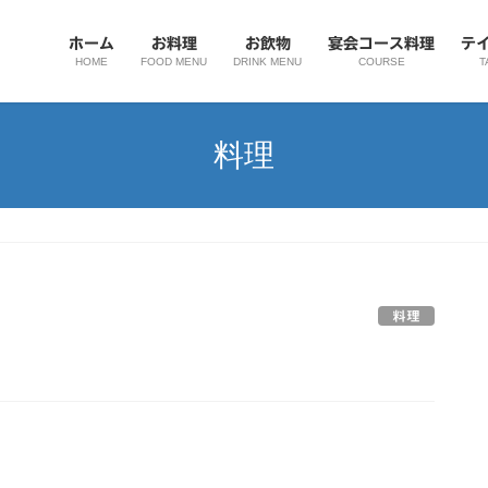
ホーム
お料理
お飲物
宴会コース料理
テ
HOME
FOOD MENU
DRINK MENU
COURSE
T
料理
料理