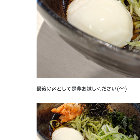
最後の〆として是非お試しください(^^)