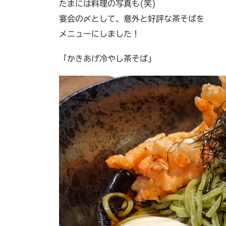
たまには料理の写真も(笑)
宴会の〆として、意外と好評な茶そばを
メニューにしました！
「かきあげ冷やし茶そば」