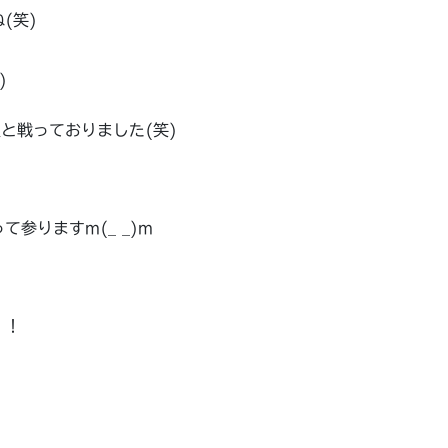
(笑)
)
と戦っておりました(笑)
参りますm(_ _)m
！！