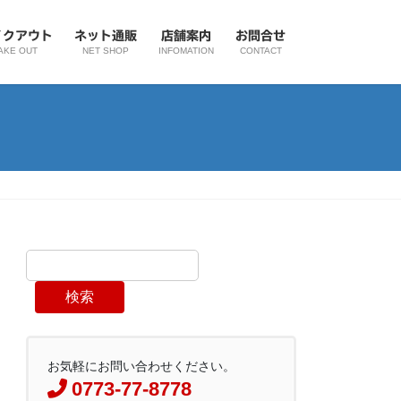
イクアウト
ネット通販
店舗案内
お問合せ
AKE OUT
NET SHOP
INFOMATION
CONTACT
検索
お気軽にお問い合わせください。
0773-77-8778