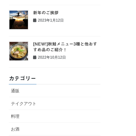
新年のご挨拶
2023年1月12日
[NEW!]秋鮭メニュー3種と他おす
すめ品のご紹介！
2022年10月12日
カテゴリー
通販
テイクアウト
料理
お酒