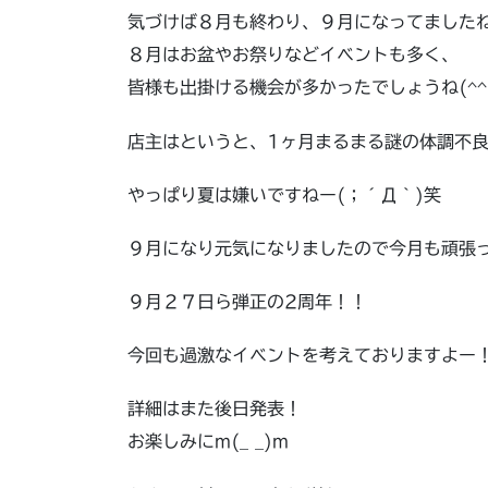
気づけば８月も終わり、９月になってましたね
８月はお盆やお祭りなどイベントも多く、
皆様も出掛ける機会が多かったでしょうね(^^
店主はというと、1ヶ月まるまる謎の体調不良
やっぱり夏は嫌いですねー(；´Д｀)笑
９月になり元気になりましたので今月も頑張って
９月２７日ら弾正の2周年！！
今回も過激なイベントを考えておりますよー
詳細はまた後日発表！
お楽しみにm(_ _)m