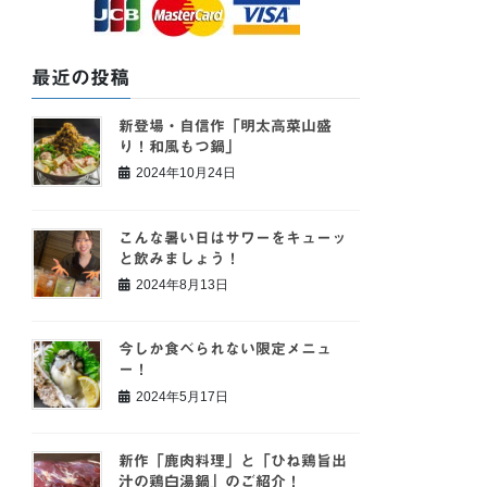
最近の投稿
新登場・自信作「明太高菜山盛
り！和風もつ鍋」
2024年10月24日
こんな暑い日はサワーをキューッ
と飲みましょう！
2024年8月13日
今しか食べられない限定メニュ
ー！
2024年5月17日
新作「鹿肉料理」と「ひね鶏旨出
汁の鶏白湯鍋」のご紹介！