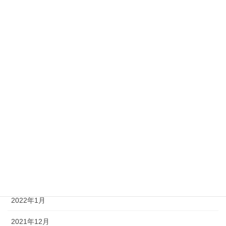
2023年2月
2023年1月
2022年10月
2022年9月
2022年7月
2022年6月
2022年5月
2022年4月
2022年3月
2022年1月
2021年12月