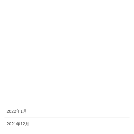
2023年1月
2022年10月
2022年9月
2022年7月
2022年6月
2022年5月
2022年4月
2022年3月
2022年1月
2021年12月