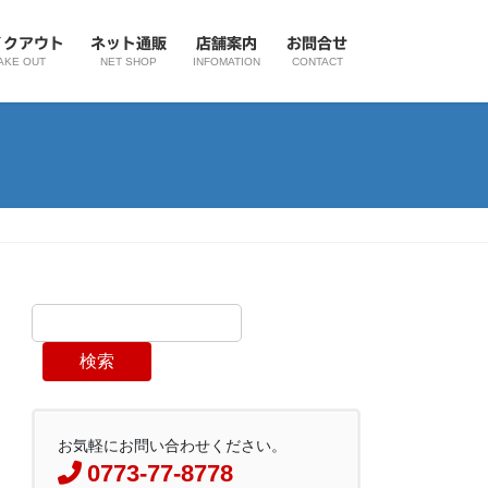
イクアウト
ネット通販
店舗案内
お問合せ
AKE OUT
NET SHOP
INFOMATION
CONTACT
検索
お気軽にお問い合わせください。
0773-77-8778