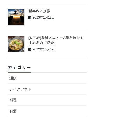
新年のご挨拶
2023年1月12日
[NEW!]秋鮭メニュー3種と他おす
すめ品のご紹介！
2022年10月12日
カテゴリー
通販
テイクアウト
料理
お酒