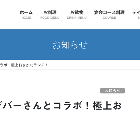
ホーム
お料理
お飲物
宴会コース料理
テ
HOME
FOOD MENU
DRINK MENU
COURSE
T
お知らせ
コラボ！極上おさかなランチ！
お知らせ
デバーさんとコラボ！極上お