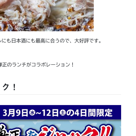
ルにも日本酒にも最高に合うので、大好評です。
と弾正のランチがコラボレーション！
ック！