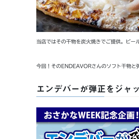
当店ではその干物を炭火焼きでご提供。ビー
今回！そのENDEAVORさんのソフト干物
エンデバーが弾正をジャ