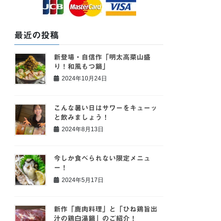
最近の投稿
新登場・自信作「明太高菜山盛
り！和風もつ鍋」
2024年10月24日
こんな暑い日はサワーをキューッ
と飲みましょう！
2024年8月13日
今しか食べられない限定メニュ
ー！
2024年5月17日
新作「鹿肉料理」と「ひね鶏旨出
汁の鶏白湯鍋」のご紹介！