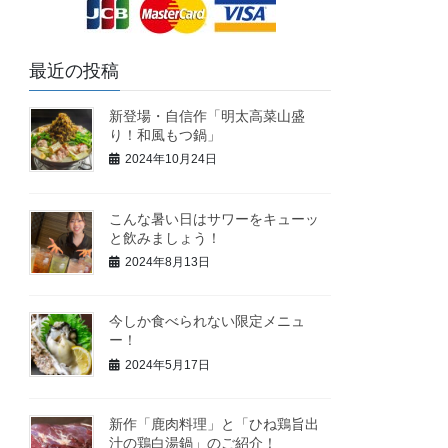
最近の投稿
新登場・自信作「明太高菜山盛
り！和風もつ鍋」
2024年10月24日
こんな暑い日はサワーをキューッ
と飲みましょう！
2024年8月13日
今しか食べられない限定メニュ
ー！
2024年5月17日
新作「鹿肉料理」と「ひね鶏旨出
汁の鶏白湯鍋」のご紹介！