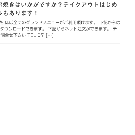
串焼きはいかがですか？テイクアウトはじめ
ルもあります！
た ほぼ全てのグランドメニューがご利用頂けます。 下記からは
がダウンロードできます。 下記からネット注文ができます。 テ
合せ下さい TEL 07 […]