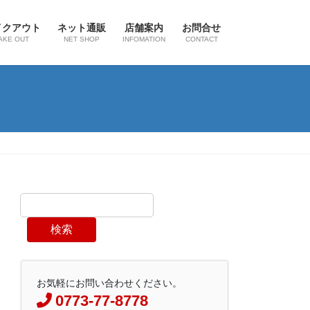
イクアウト
ネット通販
店舗案内
お問合せ
AKE OUT
NET SHOP
INFOMATION
CONTACT
検索
お気軽にお問い合わせください。
0773-77-8778