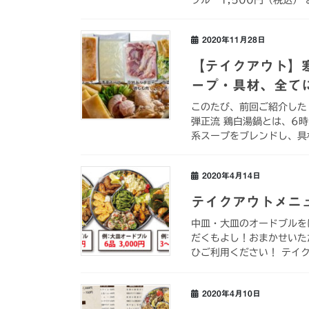
2020年11月28日
【テイクアウト】
ープ・具材、全て
このたび、前回ご紹介した
弾正流 鶏白湯鍋とは、6
系スープをブレンドし、具
2020年4月14日
テイクアウトメニ
中皿・大皿のオードブルを
だくもよし！おまかせいた
ひご利用ください！ テイ
2020年4月10日