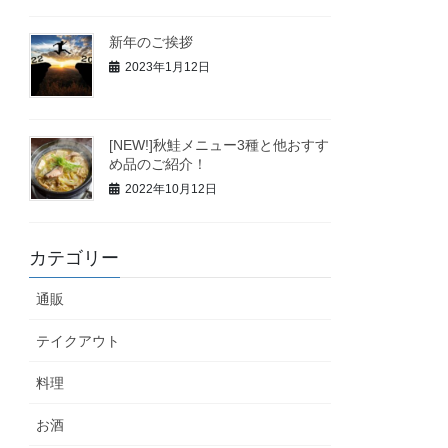
新年のご挨拶
2023年1月12日
[NEW!]秋鮭メニュー3種と他おすす
め品のご紹介！
2022年10月12日
カテゴリー
通販
テイクアウト
料理
お酒