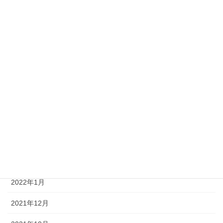
2023年1月
2022年10月
2022年9月
2022年7月
2022年6月
2022年5月
2022年4月
2022年3月
2022年1月
2021年12月